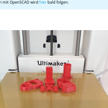
en mit OpenSCAD wird
hier
bald folgen.