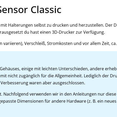
ensor Classic
e mit Halterungen selbst zu drucken und herzustellen. Der
orausgesetzt du hast einen 3D-Drucker zur Verfügung.
n variieren), Verschleiß, Stromkosten und vor allem Zeit, 
 Gehäuses, einige mit leichten Unterschieden, andere erheb
t nicht zugänglich für die Allgemeinheit. Lediglich der Dr
e Verbesserung waren aber ausgeschlossen.
. Nachfolgend verwenden wir in den Anleitungen nur diese
epasste Dimensionen für andere Hardware (z. B. ein neues 