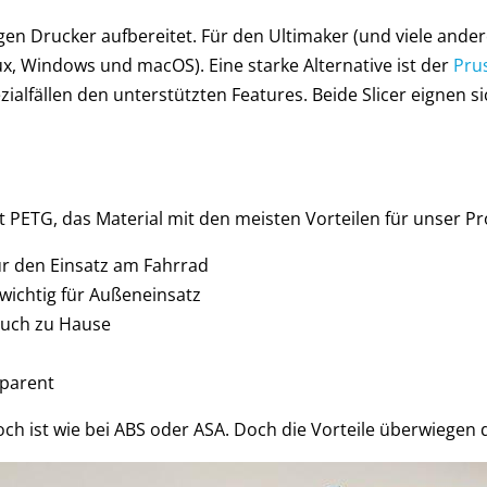
iligen Drucker aufbereitet. Für den Ultimaker (und viele and
x, Windows und macOS). Eine starke Alternative ist der
Prus
zialfällen den unterstützten Features. Beide Slicer eignen
 PETG, das Material mit den meisten Vorteilen für unser Pro
für den Einsatz am Fahrrad
wichtig für Außeneinsatz
auch zu Hause
sparent
 hoch ist wie bei ABS oder ASA. Doch die Vorteile überwiegen