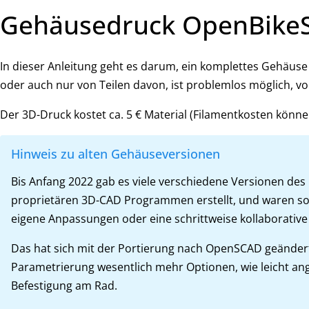
Gehäusedruck OpenBikeS
In dieser Anleitung geht es darum, ein komplettes Gehäus
oder auch nur von Teilen davon, ist problemlos möglich, v
Der 3D-Druck kostet ca. 5 € Material (Filamentkosten könne
Hinweis zu alten Gehäuseversionen
Bis Anfang 2022 gab es viele verschiedene Versionen des
proprietären 3D-CAD Programmen erstellt, und waren somi
eigene Anpassungen oder eine schrittweise kollaborativ
Das hat sich mit der Portierung nach OpenSCAD geändert
Parametrierung wesentlich mehr Optionen, wie leicht ang
Befestigung am Rad.