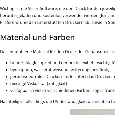
Wichtig ist die Slicer-Software, die den Druck für den jewe
heruntergeladen und kostenlos verwendet werden (für Linu
Präferenz und den unterstützten Druckern ab, sowie in Spe
Material und Farben
Das empfohlene Material für den Druck der Gehäuseteile ist
hohe Schlagfestigkeit und dennoch flexibel – wichtig 
hydrophob, wasserabweisend, witterungsbeständig – 
geruchsneutrales Drucken – erleichtert das Drucken 
niedrige Viskosität (Zähigkeit)
verfügbar in vielen verschiedenen Farben, sogar tran
Nachteilig ist allerdings die UV Beständigkeit, die nicht so