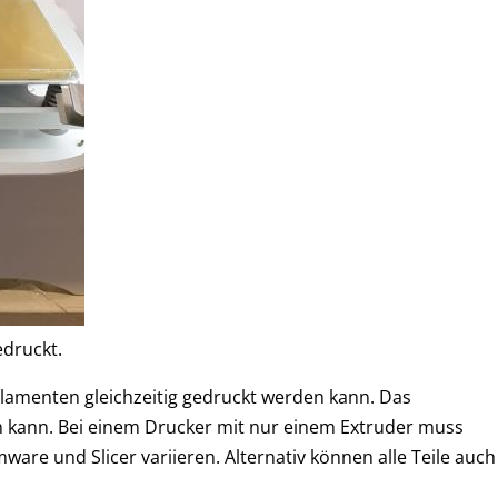
edruckt.
Filamenten gleichzeitig gedruckt werden kann. Das
n kann. Bei einem Drucker mit nur einem Extruder muss
are und Slicer variieren. Alternativ können alle Teile auch