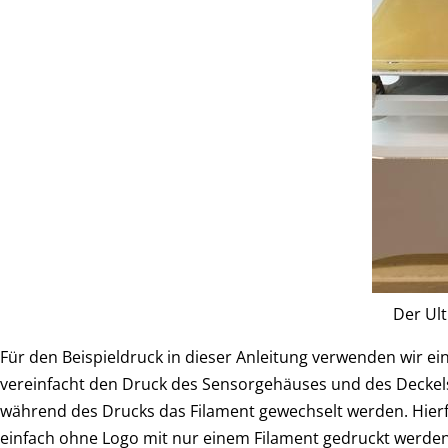
Der Ult
Für den Beispieldruck in dieser Anleitung verwenden wir ei
vereinfacht den Druck des Sensorgehäuses und des Deckels
während des Drucks das Filament gewechselt werden. Hierfür 
einfach ohne Logo mit nur einem Filament gedruckt werden