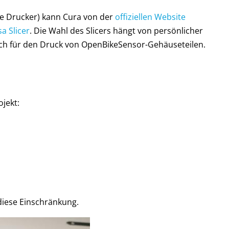
ere Drucker) kann Cura von der
offiziellen Website
a Slicer
. Die Wahl des Slicers hängt von persönlicher
 sich für den Druck von OpenBikeSensor-Gehäuseteilen.
jekt:
 diese Einschränkung.