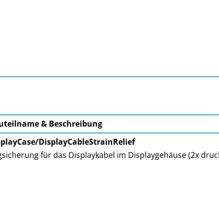
uteilname & Beschreibung
splayCase/DisplayCableStrainRelief
sicherung für das Displaykabel im Displaygehäuse (2x druc