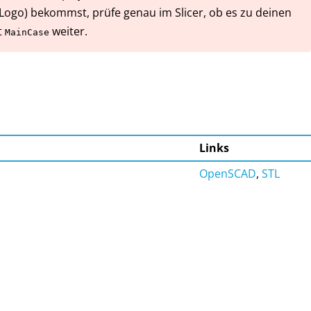
 Logo) bekommst, prüfe genau im Slicer, ob es zu deinen
t
weiter.
MainCase
Links
OpenSCAD
,
STL