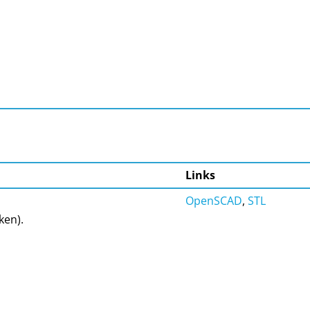
Links
OpenSCAD
,
STL
ken).