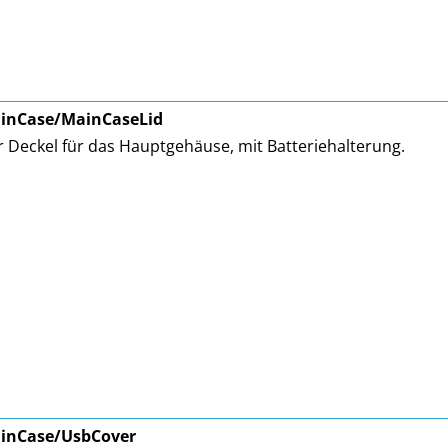
inCase/MainCaseLid
 Deckel für das Hauptgehäuse, mit Batteriehalterung.
inCase/UsbCover