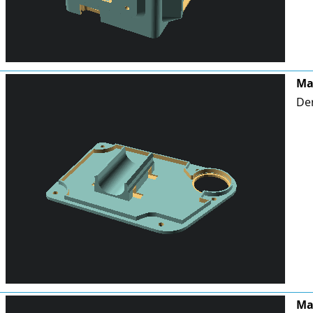
Ma
Der
Ma