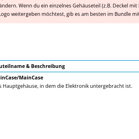
ändern. Wenn du ein einzelnes Gehäuseteil (z.B. Deckel mit
Logo weitergeben möchtest, gib es am besten im Bundle mi
uteilname & Beschreibung
inCase/MainCase
 Hauptgehäuse, in dem die Elektronik untergebracht ist.