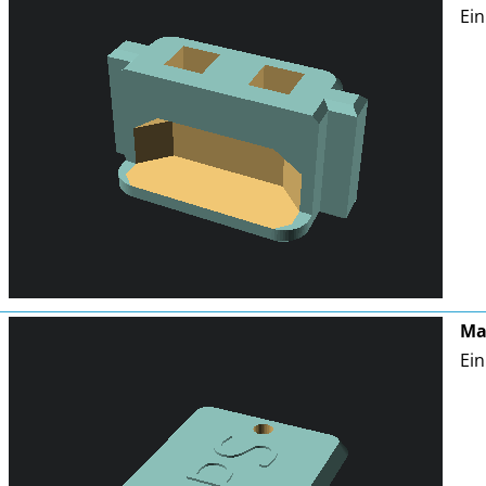
Ein
Ma
Ein