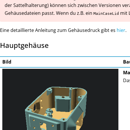
der Sattelhalterung) können sich zwischen Versionen ver
Gehäusedateien passt. Wenn du z.B. ein
mit 
MainCaseLid
Eine detaillierte Anleitung zum Gehäusedruck gibt es
hier
.
Hauptgehäuse
Bild
Ba
Ma
Das