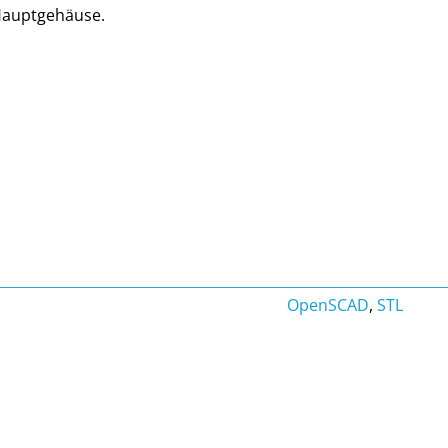
 Hauptgehäuse.
OpenSCAD
,
STL