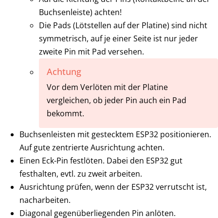
Buchsenleiste) achten!
Die Pads (Lötstellen auf der Platine) sind nicht
symmetrisch, auf je einer Seite ist nur jeder
zweite Pin mit Pad versehen.
Achtung
Vor dem Verlöten mit der Platine
vergleichen, ob jeder Pin auch ein Pad
bekommt.
Buchsenleisten mit gestecktem ESP32 positionieren.
Auf gute zentrierte Ausrichtung achten.
Einen Eck-Pin festlöten. Dabei den ESP32 gut
festhalten, evtl. zu zweit arbeiten.
Ausrichtung prüfen, wenn der ESP32 verrutscht ist,
nacharbeiten.
Diagonal gegenüberliegenden Pin anlöten.