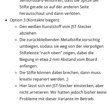
Sensorboard einführen, dass die Spitze der
Stifte gerade so auf der anderen Seite
herausschaut und dann verlöten.
Option 3 (Kontakte biegen):
Den weißen Kunststoff vom JST-Stecker
abziehen
Die zurückbleibenden Metallstifte vorsichtig
umbiegen, sodass sie weg von der vierpoligen
Stifteleiste “nach oben” zeigen, dabei die
Biegung in etwa 2 mm Abstand vom Board
anfangen.
Die Stifte können dabei brechen, dann muss
kreativ repariert werden. ;)
Hier lässt sich ein JST-Stecker einstecken, aber
nicht arretieren. Wir hatten jedoch bisher keine
Probleme mit dieser Variante im Betrieb.