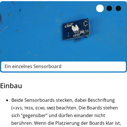
Ein einzelnes Sensorboard
Einbau
Beide Sensorboards stecken, dabei Beschriftung
(
,
,
,
) beachten. Die Boards stehen
+3V3
TRIG
ECHO
GND
sich “gegenüber” und dürfen einander nicht
berühren. Wenn die Platzierung der Boards klar ist,