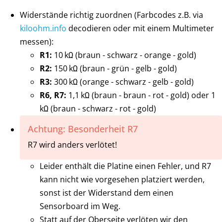
Widerstände richtig zuordnen (Farbcodes z.B. via
kiloohm.info
decodieren oder mit einem Multimeter
messen):
R1:
10 kΩ (braun - schwarz - orange - gold)
R2:
150 kΩ (braun - grün - gelb - gold)
R3:
300 kΩ (orange - schwarz - gelb - gold)
R6, R7:
1,1 kΩ (braun - braun - rot - gold) oder 1
kΩ (braun - schwarz - rot - gold)
Achtung: Besonderheit R7
R7 wird anders verlötet!
Leider enthält die Platine einen Fehler, und R7
kann nicht wie vorgesehen platziert werden,
sonst ist der Widerstand dem einen
Sensorboard im Weg.
Statt auf der Oberseite verlöten wir den