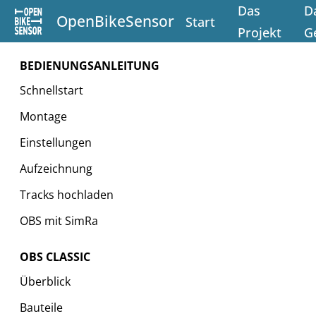
Das
D
OpenBikeSensor
Start
Projekt
G
BEDIENUNGSANLEITUNG
Schnellstart
Montage
Einstellungen
Aufzeichnung
Tracks hochladen
OBS mit SimRa
OBS CLASSIC
Überblick
Bauteile