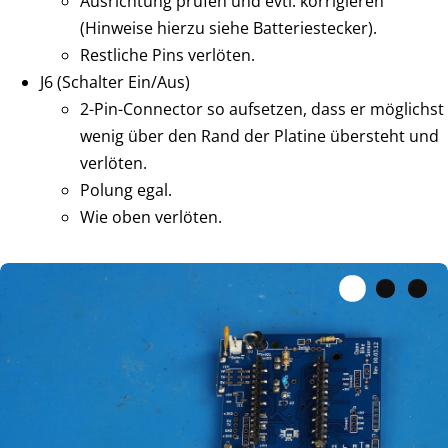
Ausrichtung prüfen und evtl. korrigieren
(Hinweise hierzu siehe Batteriestecker).
Restliche Pins verlöten.
J6 (Schalter Ein/Aus)
2-Pin-Connector so aufsetzen, dass er möglichst
wenig über den Rand der Platine übersteht und
verlöten.
Polung egal.
Wie oben verlöten.