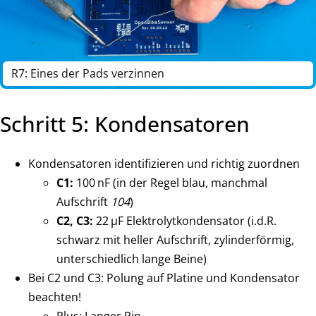
R7: Eines der Pads verzinnen
Schritt 5: Kondensatoren
Kondensatoren identifizieren und richtig zuordnen
C1:
100 nF (in der Regel blau, manchmal
Aufschrift
104
)
C2, C3:
22 µF Elektrolytkondensator (i.d.R.
schwarz mit heller Aufschrift, zylinderförmig,
unterschiedlich lange Beine)
Bei C2 und C3: Polung auf Platine und Kondensator
beachten!
Plus: Langer Pin